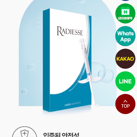
최상단으로