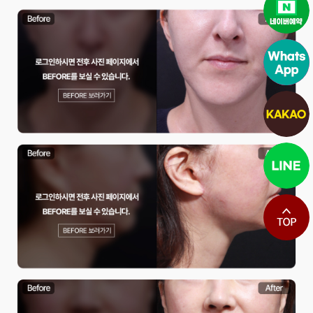
최상단으로