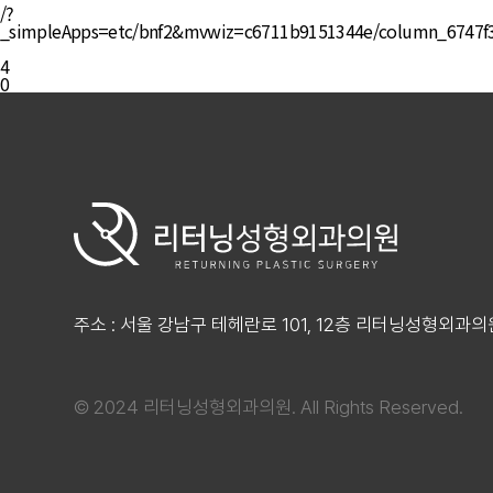
/?
_simpleApps=etc/bnf2&mvwiz=c6711b9151344e/column_67
4
0
주소 : 서울 강남구 테헤란로 101, 12층 리터닝성형외과의
© 2024 리터닝성형외과의원. All Rights Reserved.