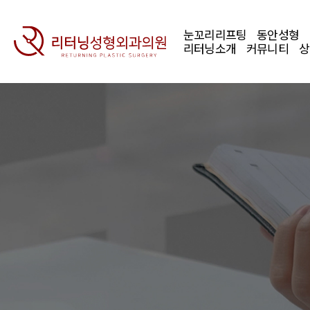
눈꼬리리프팅
동안성형
리터닝소개
커뮤니티
상